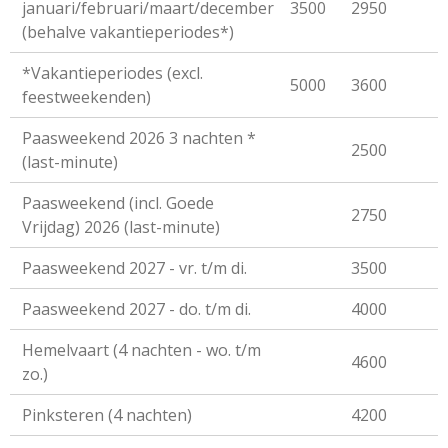
januari/februari/maart/december
3500
2950
(behalve vakantieperiodes*)
*Vakantieperiodes (excl.
5000
3600
feestweekenden)
Paasweekend 2026 3 nachten *
2500
(last-minute)
Paasweekend (incl. Goede
2750
Vrijdag) 2026 (last-minute)
Paasweekend 2027 - vr. t/m di.
3500
Paasweekend 2027 - do. t/m di.
4000
Hemelvaart (4 nachten - wo. t/m
4600
zo.)
Pinksteren (4 nachten)
4200