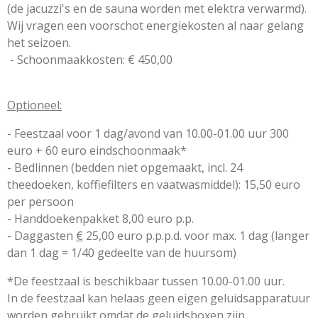
(de jacuzzi's en de sauna worden met elektra verwarmd).
Wij vragen een voorschot energiekosten al naar gelang
het seizoen.
- Schoonmaakkosten: € 450,00
Optioneel:
- Feestzaal voor 1 dag/avond van 10.00-01.00 uur 300
euro + 60 euro eindschoonmaak*
- Bedlinnen (bedden niet opgemaakt, incl. 24
theedoeken, koffiefilters en vaatwasmiddel): 15,50 euro
per persoon
- Handdoekenpakket 8,00 euro p.p.
- Daggasten
€
25,00 euro p.p.p.d. voor max. 1 dag (langer
dan 1 dag = 1/40 gedeelte van de huursom)
*De feestzaal is beschikbaar tussen 10.00-01.00 uur.
In de feestzaal kan helaas geen eigen geluidsapparatuur
worden gebruikt omdat de geluidsboxen zijn