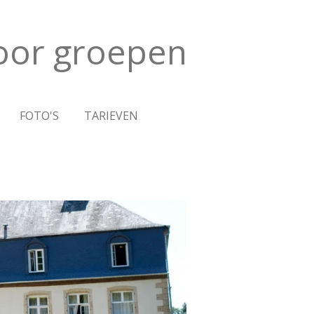
oor groepen
FOTO'S
TARIEVEN