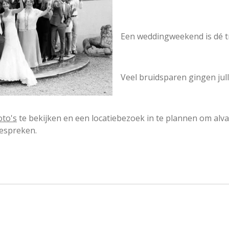
Een weddingweekend is dé tr
Veel bruidsparen gingen julli
oto's
te bekijken en een locatiebezoek in te plannen om alvas
bespreken.