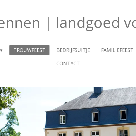
dennen | landgoed v
TROUWFEEST
BEDRIJFSUITJE
FAMILIEFEEST
CONTACT