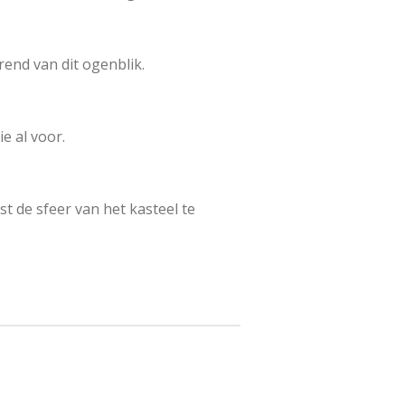
end van dit ogenblik.
e al voor.
t de sfeer van het kasteel te